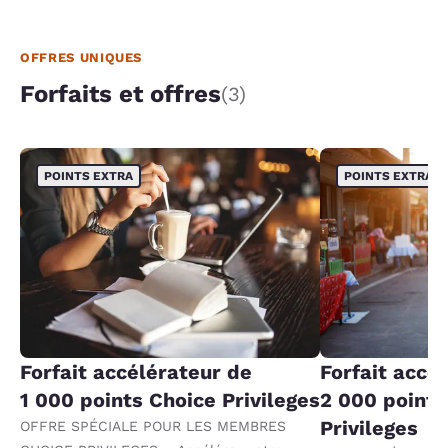
OFFRES UNIQUES
Forfaits et offres
(3)
POINTS EXTRA
POINTS EXTRA
Forfait accélérateur de
Forfait accé
1 000 points Choice Privileges
2 000 points
Privileges
OFFRE SPÉCIALE POUR LES MEMBRES