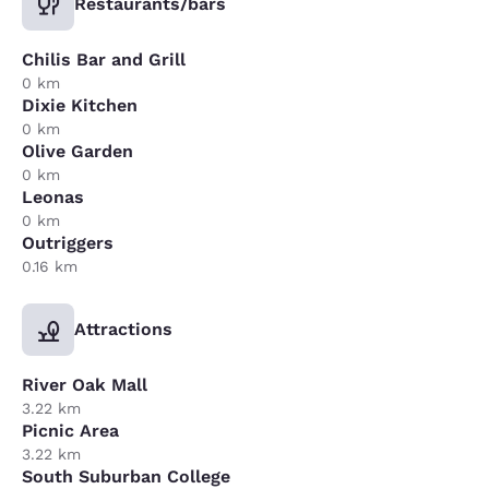
Restaurants/bars
Chilis Bar and Grill
0 km
Dixie Kitchen
0 km
Olive Garden
0 km
Leonas
0 km
Outriggers
0.16 km
Attractions
River Oak Mall
3.22 km
Picnic Area
3.22 km
South Suburban College