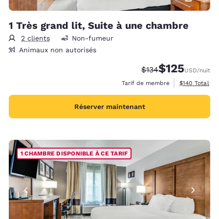
1 Très grand lit, Suite à une chambre
2 clients
Non-fumeur
Animaux non autorisés
$125
Tarif barré :
Tarif réduit :
$134
USD
/nuit
Afficher les d
Tarif de membre
$140
Total
Réserver maintenant
1 CHAMBRE DISPONIBLE À CE TARIF