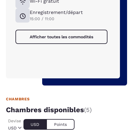
Wi-Fi gratuit
Enregistrement/départ
15:00 / 11:00
Afficher toutes les commodités
CHAMBRES
Chambres disponibles
(5)
Devise
USD
Points
USD