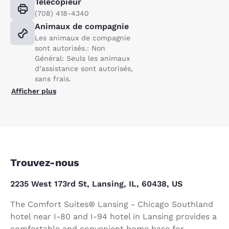
Télécopieur
(708) 418-4340
Animaux de compagnie
Les animaux de compagnie
sont autorisés.: Non
Général: Seuls les animaux
d’assistance sont autorisés,
sans frais.
Afficher plus
Trouvez-nous
2235 West 173rd St, Lansing, IL, 60438, US
The Comfort Suites® Lansing - Chicago Southland
hotel near I-80 and I-94 hotel in Lansing provides a
comfortable and convenient home base for