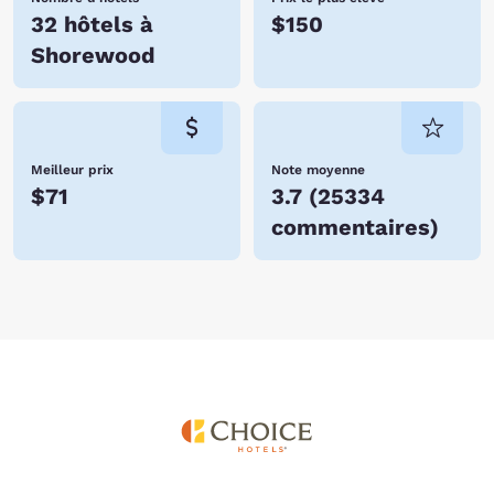
32 hôtels à
$150
Shorewood
Meilleur prix
Note moyenne
$71
3.7
(
25334
commentaires
)