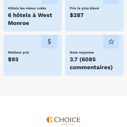
Hôtels les mieux cotés
Prix le plus élevé
6 hôtels à West
$287
Monroe
Meilleur prix
Note moyenne
$93
3.7
(
6085
commentaires
)