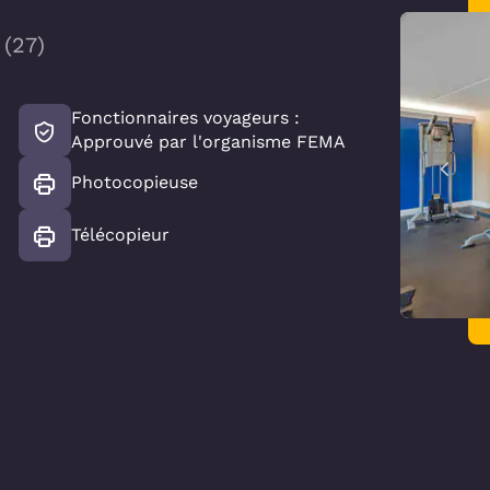
(
27
)
Fonctionnaires voyageurs :
Approuvé par l'organisme FEMA
Photocopieuse
Télécopieur