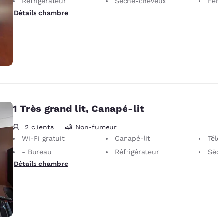
Réfrigérateur
Sèche-cheveux
Fer 
Détails chambre
1 Très grand lit, Canapé-lit
2 clients
Non-fumeur
Wi-Fi gratuit
Canapé-lit
Télé
- Bureau
Réfrigérateur
Sè
Détails chambre