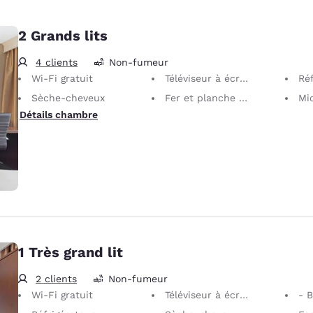
2 Grands lits
4 clients
Non-fumeur
Wi-Fi gratuit
Téléviseur à écran plat
Réf
Sèche-cheveux
Fer et planche à repasser
Mi
Détails chambre
1 Très grand lit
2 clients
Non-fumeur
Wi-Fi gratuit
Téléviseur à écran plat
- 