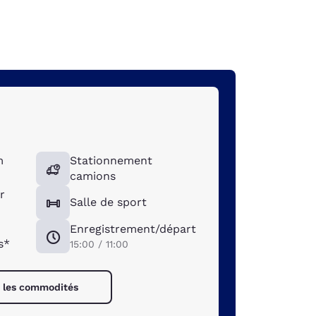
m
Stationnement
camions
r
Salle de sport
Enregistrement/départ
s*
15:00 / 11:00
s les commodités