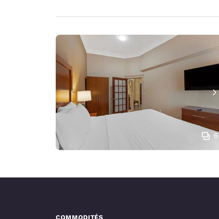
6
COMMODITÉS