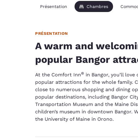
Présentation
Chambres
Commod
PRÉSENTATION
A warm and welcomin
popular Bangor attra
®
At the Comfort Inn
in Bangor, you’ll love 
popular attractions for the whole family. 
close to numerous shopping and dining opt
popular destinations, including Bangor Cit
Transportation Museum and the Maine Dis
children’s museum in downtown Bangor. We’
the University of Maine in Orono.