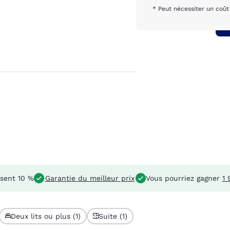
* Peut nécessiter un coû
sent 10 %
Garantie du meilleur prix
Vous pourriez gagner
1 
Deux lits ou plus (1)
Suite (1)