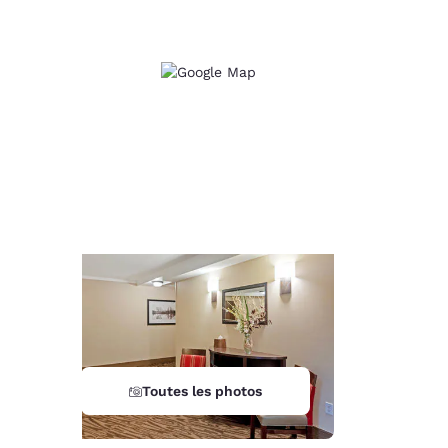
d
Toutes les photos