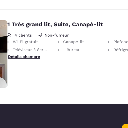
1 Très grand lit, Suite, Canapé-lit
4 clients
Non-fumeur
Wi-Fi gratuit
Canapé-lit
Plafond 
Téléviseur à écran plat
- Bureau
Réfrigé
Détails chambre