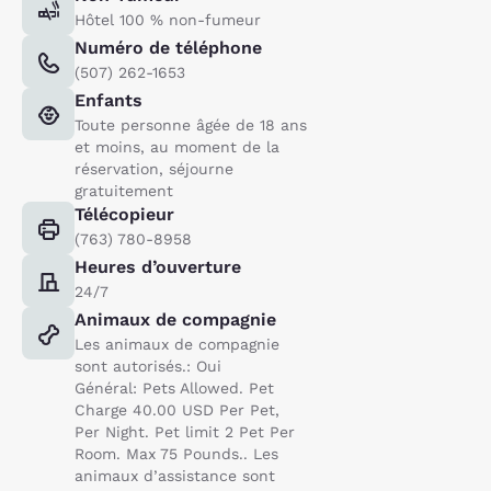
Hôtel 100 % non-fumeur
Numéro de téléphone
(507) 262-1653
Enfants
Toute personne âgée de 18 ans
et moins, au moment de la
réservation, séjourne
gratuitement
Télécopieur
(763) 780-8958
Heures d’ouverture
24/7
Animaux de compagnie
Les animaux de compagnie
sont autorisés.: Oui
Général: Pets Allowed. Pet
Charge 40.00 USD Per Pet,
Per Night. Pet limit 2 Pet Per
Room. Max 75 Pounds.. Les
animaux d’assistance sont