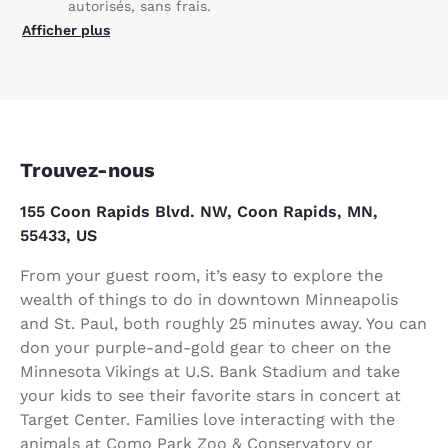
autorisés, sans frais.
Afficher plus
Trouvez-nous
155 Coon Rapids Blvd. NW, Coon Rapids, MN,
55433, US
From your guest room, it’s easy to explore the
wealth of things to do in downtown Minneapolis
and St. Paul, both roughly 25 minutes away. You can
don your purple-and-gold gear to cheer on the
Minnesota Vikings at U.S. Bank Stadium and take
your kids to see their favorite stars in concert at
Target Center. Families love interacting with the
animals at Como Park Zoo & Conservatory or