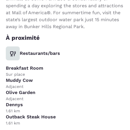
spending a day exploring the stores and attractions
at Mall of America®. For summertime fun, visit the
state’s largest outdoor water park just 15 minutes
away in Bunker Hills Regional Park.
À proximité
Restaurants/bars
Breakfast Room
Sur place
Muddy Cow
Adjacent
Olive Garden
Adjacent
Dennys
1.61 km
Outback Steak House
1.61 km