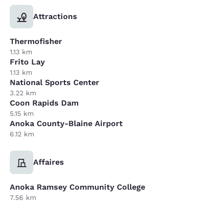
Attractions
Thermofisher
1.13 km
Frito Lay
1.13 km
National Sports Center
3.22 km
Coon Rapids Dam
5.15 km
Anoka County-Blaine Airport
6.12 km
Affaires
Anoka Ramsey Community College
7.56 km