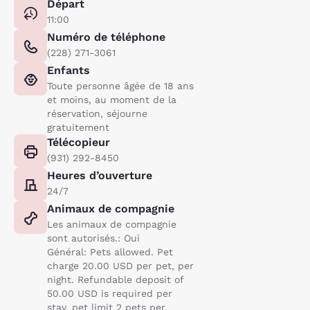
Départ
11:00
Numéro de téléphone
(228) 271-3061
Enfants
Toute personne âgée de 18 ans
et moins, au moment de la
réservation, séjourne
gratuitement
Télécopieur
(931) 292-8450
Heures d’ouverture
24/7
Animaux de compagnie
Les animaux de compagnie
sont autorisés.: Oui
Général: Pets allowed. Pet
charge 20.00 USD per pet, per
night. Refundable deposit of
50.00 USD is required per
stay. pet limit 2 pets per