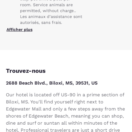
room. Service animals are
permitted, without charge..
Les animaux d’assistance sont
autorisés, sans frais.
Afficher plus
Trouvez-nous
2688 Beach Blvd., Biloxi, MS, 39531, US
Our hotel is located off US-90 in a prime section of
Biloxi, MS. You'll find yourself right next to
Edgewater Mall and only a few steps away from the
shores of Edgewater Beach, meaning you can shop,
dine and surf or suntan all within minutes of the
hotel. Professional travelers are just a short drive