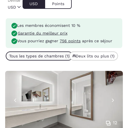
Devise
USD
Points
USD
Les membres économisent 10 %
Garantie du meilleur prix
Vous pourriez gagner
756 points
après ce séjour
Tous les types de chambres (1)
Deux lits ou plus (1)
12