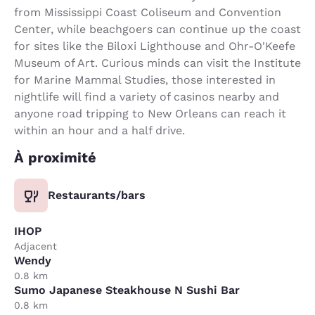
from Mississippi Coast Coliseum and Convention
Center, while beachgoers can continue up the coast
for sites like the Biloxi Lighthouse and Ohr-O'Keefe
Museum of Art. Curious minds can visit the Institute
for Marine Mammal Studies, those interested in
nightlife will find a variety of casinos nearby and
anyone road tripping to New Orleans can reach it
within an hour and a half drive.
À proximité
Restaurants/bars
IHOP
Adjacent
Wendy
0.8 km
Sumo Japanese Steakhouse N Sushi Bar
0.8 km