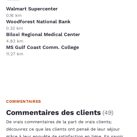
Walmart Supercenter
0.16 km
Woodforest National Bank
0.32 km
Biloxi Regional Medical Center
4.83 km
MS Gulf Coast Comm. College
11.27 km
COMMENTAIRES
Commentaires des clients
(
49
)
De vrais commentaires de la part de vrais clients;
découvrez ce que les clients ont pensé de leur séjour
grâce à leur enquête de satisfaction en ligne.
En savoir