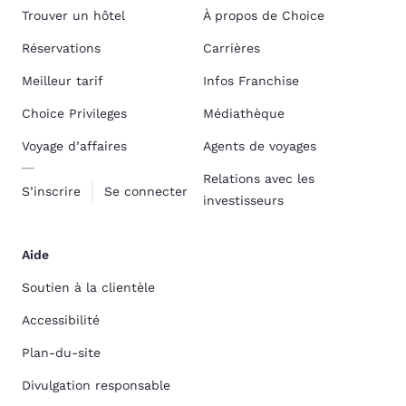
Trouver un hôtel
À propos de Choice
Réservations
Carrières
Meilleur tarif
Infos Franchise
Choice Privileges
Médiathèque
Voyage d’affaires
Agents de voyages
Relations avec les
S’inscrire
Se connecter
investisseurs
Aide
Soutien à la clientèle
Accessibilité
Plan-du-site
Divulgation responsable