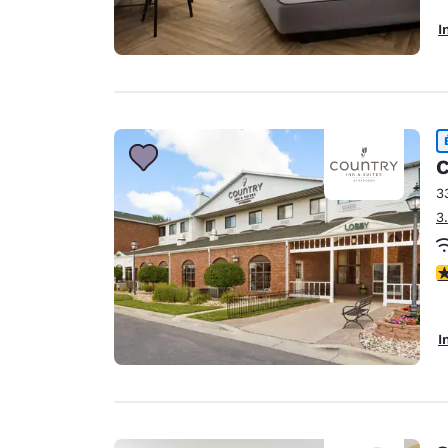
I
C
3
3
4
I