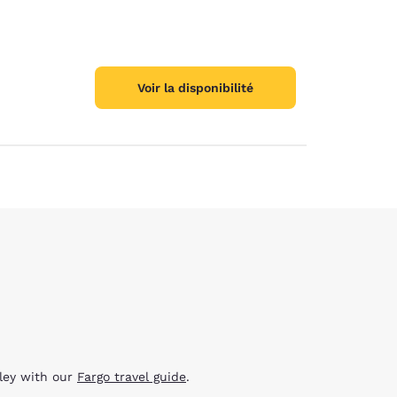
Voir la disponibilité
lley with our
Fargo travel guide
.