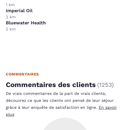
1 km
Imperial Oil
2 km
Bluewater Health
2 km
COMMENTAIRES
Commentaires des clients
(
1253
)
De vrais commentaires de la part de vrais clients;
découvrez ce que les clients ont pensé de leur séjour
grâce à leur enquête de satisfaction en ligne.
En savoir
plus