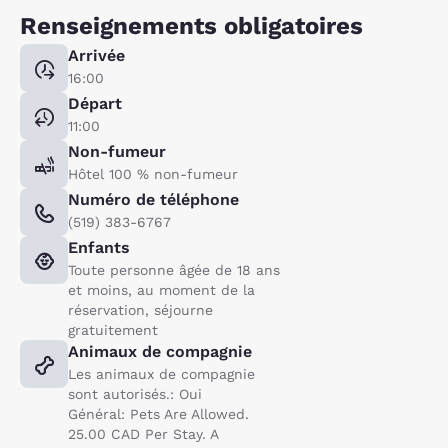
Renseignements obligatoires
Arrivée
16:00
Départ
11:00
Non-fumeur
Hôtel 100 % non-fumeur
Numéro de téléphone
(519) 383-6767
Enfants
Toute personne âgée de 18 ans
et moins, au moment de la
réservation, séjourne
gratuitement
Animaux de compagnie
Les animaux de compagnie
sont autorisés.: Oui
Général: Pets Are Allowed.
25.00 CAD Per Stay. A