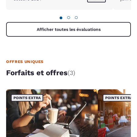
●
○
○
Afficher toutes les évaluations
OFFRES UNIQUES
Forfaits et offres
(3)
POINTS EXTRA
POINTS EXTRA