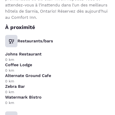
attendez-vous à l’inattendu dans l’un des meilleurs
hôtels de Sarnia, Ontario! Réservez dès aujourd’hui
au Comfort Inn.
À proximité
Restaurants/bars
Johns Restaurant
0 km
Coffee Lodge
0 km
Alternate Ground Cafe
0 km
Zebra Bar
0 km
Watermark Bistro
0 km