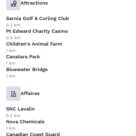
Attractions
Sarnia Golf & Curling Club
0.2 km
Pt Edward Charity Casino
0.6 km
Children's Animal Farm
1 km
Canatara Park
1 km
Bluewater Bridge
1 km
Affaires
SNC Lavalin
0.2 km
Nova Chemicals
1 km
Canadian Coast Guard