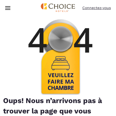
Chargement terminé
Passer à Contenu Principal
Connectez-vous
Oups! Nous n’arrivons pas à
trouver la page que vous