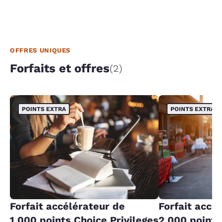
OFFRES UNIQUES
Forfaits et offres
(2)
POINTS EXTRA
POINTS EXTRA
Forfait accélérateur de
Forfait accé
1 000 points Choice Privileges
2 000 points