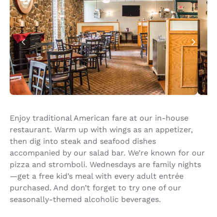
Enjoy traditional American fare at our in-house
restaurant. Warm up with wings as an appetizer,
then dig into steak and seafood dishes
accompanied by our salad bar. We’re known for our
pizza and stromboli. Wednesdays are family nights
—get a free kid’s meal with every adult entrée
purchased. And don’t forget to try one of our
seasonally-themed alcoholic beverages.