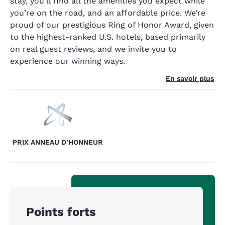
stay, you’ll find all the amenities you expect while
you’re on the road, and an affordable price. We’re
proud of our prestigious Ring of Honor Award, given
to the highest-ranked U.S. hotels, based primarily
on real guest reviews, and we invite you to
experience our winning ways.
En savoir plus
PRIX ANNEAU D’HONNEUR
Points forts