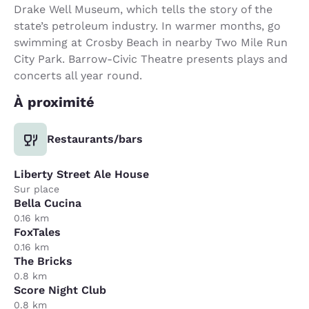
Drake Well Museum, which tells the story of the
state’s petroleum industry. In warmer months, go
swimming at Crosby Beach in nearby Two Mile Run
City Park. Barrow-Civic Theatre presents plays and
concerts all year round.
À proximité
Restaurants/bars
Liberty Street Ale House
Sur place
Bella Cucina
0.16 km
FoxTales
0.16 km
The Bricks
0.8 km
Score Night Club
0.8 km