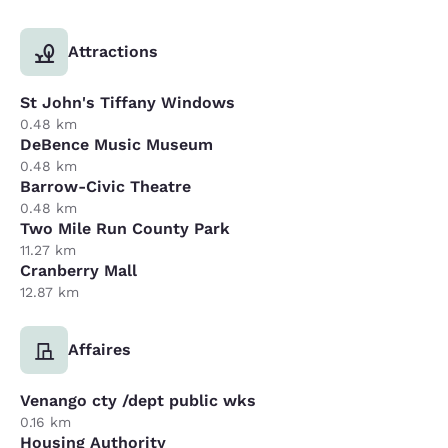
Attractions
St John's Tiffany Windows
0.48 km
DeBence Music Museum
0.48 km
Barrow-Civic Theatre
0.48 km
Two Mile Run County Park
11.27 km
Cranberry Mall
12.87 km
Affaires
Venango cty /dept public wks
0.16 km
Housing Authority