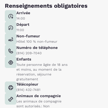
Renseignements obligatoires
Arrivée
14:00
Départ
11:00
Non-fumeur
Hôtel 100 % non-fumeur
Numéro de téléphone
(814) 209-7040
Enfants
Toute personne âgée de 18 ans
et moins, au moment de la
réservation, séjourne
gratuitement
Télécopieur
(814) 432-7481
Animaux de compagnie
Les animaux de compagnie
sont autorisés.: Non