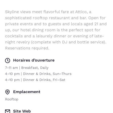
Skyline views meet flavorful fare at Attico, a
sophisticated rooftop restaurant and bar. Open for
private events and to guests and locals aged 21 and
up, our hotel dining room is the perfect spot for
cocktails and a leisurely dinner or evening of late-
night revelry (complete with DJ and bottle service).
Reservations required.
Horaires d’ouverture
7–11 am | Breakfast, Daily
4–10 pm | Dinner & Drinks, Sun–Thurs
4–10 pm | Dinner & Drinks, Fri–Sat
Emplacement
Rooftop
Site Web