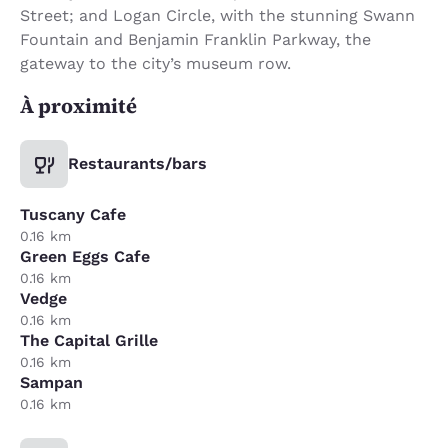
Street; and Logan Circle, with the stunning Swann
Fountain and Benjamin Franklin Parkway, the
gateway to the city’s museum row.
À proximité
Restaurants/bars
Tuscany Cafe
0.16 km
Green Eggs Cafe
0.16 km
Vedge
0.16 km
The Capital Grille
0.16 km
Sampan
0.16 km