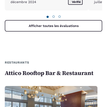
décembre 2024
juillet 
Vérifié
●
○
○
Afficher toutes les évaluations
RESTAURANTS
Attico Rooftop Bar & Restaurant