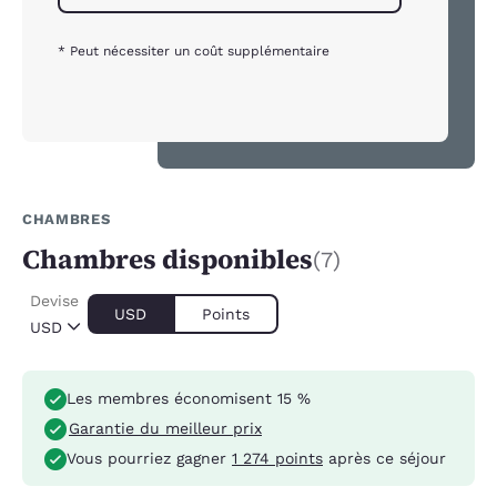
* Peut nécessiter un coût supplémentaire
CHAMBRES
Chambres disponibles
(7)
Devise
USD
Points
USD
Les membres économisent 15 %
Garantie du meilleur prix
Vous pourriez gagner
1 274 points
après ce séjour