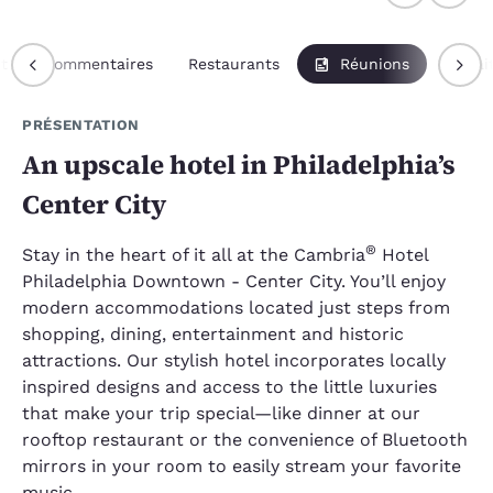
t
Commentaires
Restaurants
Réunions
Forfai
PRÉSENTATION
An upscale hotel in Philadelphia’s
Center City
®
Stay in the heart of it all at the Cambria
Hotel
Philadelphia Downtown - Center City. You’ll enjoy
modern accommodations located just steps from
shopping, dining, entertainment and historic
attractions. Our stylish hotel incorporates locally
inspired designs and access to the little luxuries
that make your trip special—like dinner at our
rooftop restaurant or the convenience of Bluetooth
mirrors in your room to easily stream your favorite
music.