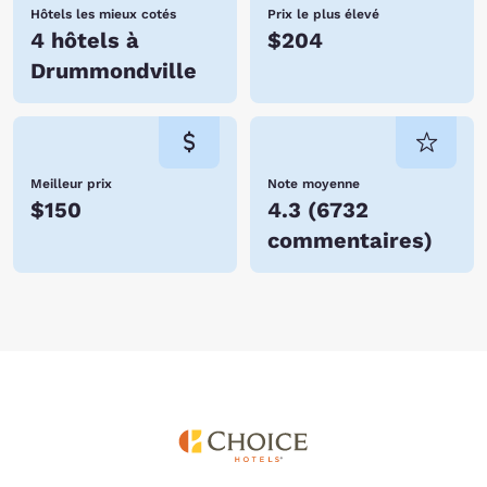
Hôtels les mieux cotés
Prix le plus élevé
4 hôtels à
$204
Drummondville
Meilleur prix
Note moyenne
$150
4.3
(
6732
commentaires
)