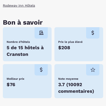
Rodeway Inn Hôtels
Bon à savoir
Nombre d’hôtels
Prix le plus élevé
5 de 15 hôtels à
$208
Cranston
Meilleur prix
Note moyenne
$76
3.7
(
10092
commentaires
)