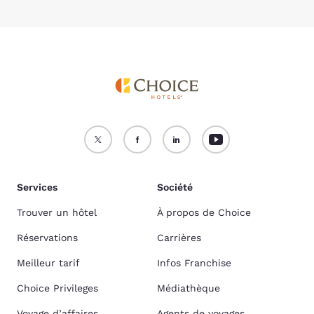
Services
Société
Trouver un hôtel
À propos de Choice
Réservations
Carrières
Meilleur tarif
Infos Franchise
Choice Privileges
Médiathèque
Voyage d’affaires
Agents de voyages