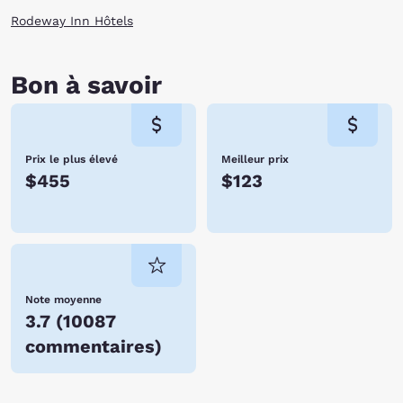
Rodeway Inn Hôtels
Bon à savoir
Prix le plus élevé
Meilleur prix
$455
$123
Note moyenne
3.7
(
10087
commentaires
)