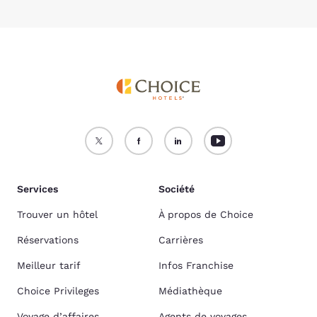
Services
Société
Trouver un hôtel
À propos de Choice
Réservations
Carrières
Meilleur tarif
Infos Franchise
Choice Privileges
Médiathèque
Voyage d’affaires
Agents de voyages