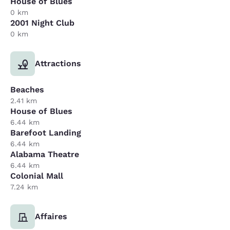
House of Blues
0 km
2001 Night Club
0 km
Attractions
Beaches
2.41 km
House of Blues
6.44 km
Barefoot Landing
6.44 km
Alabama Theatre
6.44 km
Colonial Mall
7.24 km
Affaires