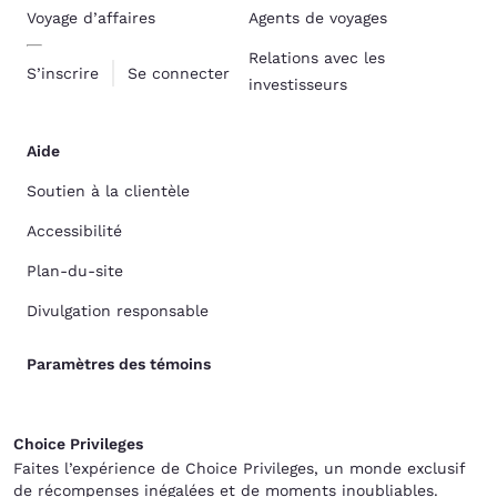
Voyage d’affaires
Agents de voyages
Relations avec les
S’inscrire
Se connecter
investisseurs
Aide
Soutien à la clientèle
Accessibilité
Plan-du-site
Divulgation responsable
Paramètres des témoins
Choice Privileges
Faites l’expérience de Choice Privileges, un monde exclusif
de récompenses inégalées et de moments inoubliables.