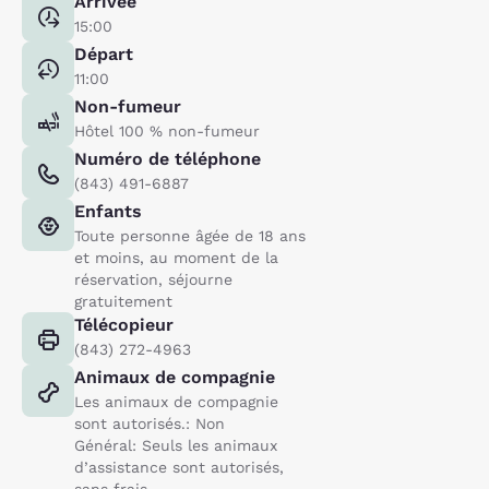
Arrivée
15:00
Départ
11:00
Non-fumeur
Hôtel 100 % non-fumeur
Numéro de téléphone
(843) 491-6887
Enfants
Toute personne âgée de 18 ans
et moins, au moment de la
réservation, séjourne
gratuitement
Télécopieur
(843) 272-4963
Animaux de compagnie
Les animaux de compagnie
sont autorisés.: Non
Général: Seuls les animaux
d’assistance sont autorisés,
sans frais.