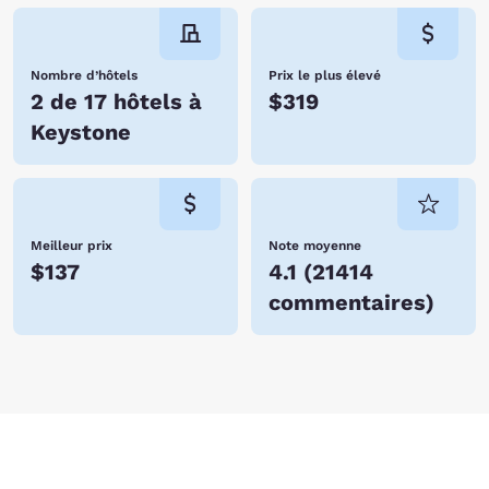
Nombre d’hôtels
Prix le plus élevé
2 de 17 hôtels à
$319
Keystone
Meilleur prix
Note moyenne
$137
4.1
(
21414
commentaires
)