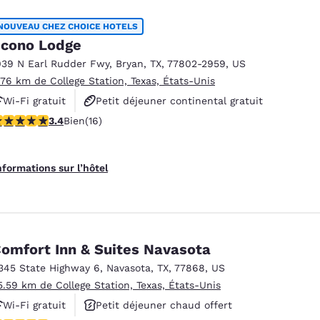
NOUVEAU CHEZ CHOICE HOTELS
cono Lodge
039 N Earl Rudder Fwy
,
Bryan
,
TX
,
77802-2959
,
US
.76 km de College Station, Texas, États-Unis
Wi-Fi gratuit
Petit déjeuner continental gratuit
.37 étoiles. Bien. 16 commentaires
3.4
Bien
(16)
Espace fitness
nformations sur l’hôtel
omfort Inn & Suites Navasota
345 State Highway 6
,
Navasota
,
TX
,
77868
,
US
5.59 km de College Station, Texas, États-Unis
Wi-Fi gratuit
Petit déjeuner chaud offert