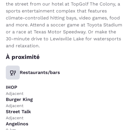
the street from our hotel at TopGolf The Colony, a
sports entertainment complex that features
climate-controlled hitting bays, video games, food
and more. Attend a soccer game at Toyota Stadium
or a race at Texas Motor Speedway. Or make the
30-minute drive to Lewisville Lake for watersports
and relaxation.
À proximité
Restaurants/bars
IHOP
Adjacent
Burger King
Adjacent
Street Talk
Adjacent
Angelinos
0 km