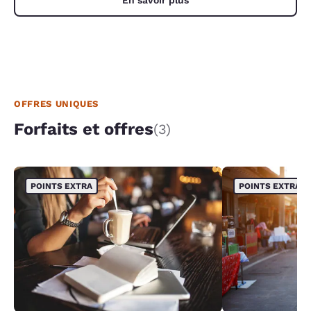
En savoir plus
OFFRES UNIQUES
Forfaits et offres
(3)
POINTS EXTRA
POINTS EXTRA