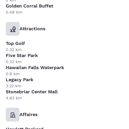
Golden Corral Buffet
0.48 km
Attractions
Top Golf
0.32 km
Five Star Park
0.32 km
Hawaiian Falls Waterpark
0.8 km
Legacy Park
3.22 km
Stonebriar Center Mall
4.83 km
Affaires