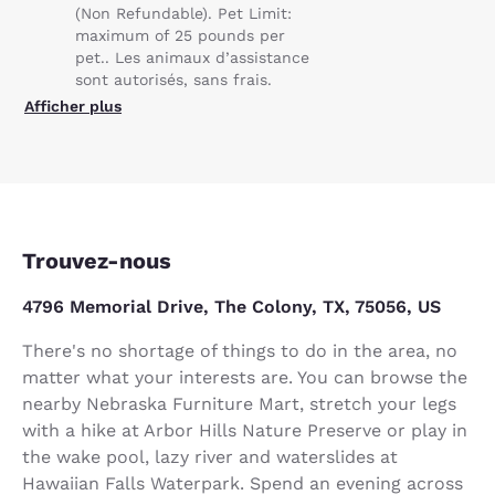
(Non Refundable). Pet Limit:
maximum of 25 pounds per
pet.. Les animaux d’assistance
sont autorisés, sans frais.
Afficher plus
Trouvez-nous
4796 Memorial Drive, The Colony, TX, 75056, US
There's no shortage of things to do in the area, no
matter what your interests are. You can browse the
nearby Nebraska Furniture Mart, stretch your legs
with a hike at Arbor Hills Nature Preserve or play in
the wake pool, lazy river and waterslides at
Hawaiian Falls Waterpark. Spend an evening across