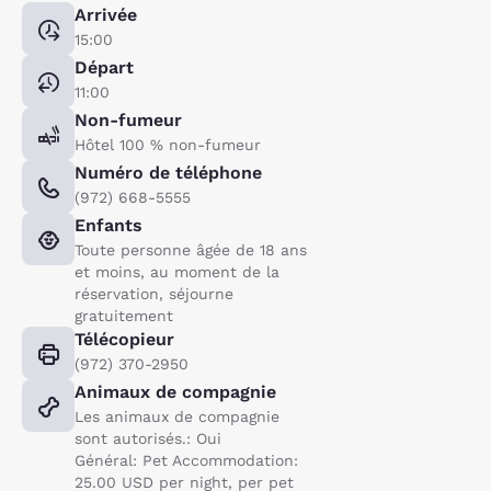
Arrivée
15:00
Départ
11:00
Non-fumeur
Hôtel 100 % non-fumeur
Numéro de téléphone
(972) 668-5555
Enfants
Toute personne âgée de 18 ans
et moins, au moment de la
réservation, séjourne
gratuitement
Télécopieur
(972) 370-2950
Animaux de compagnie
Les animaux de compagnie
sont autorisés.: Oui
Général: Pet Accommodation:
25.00 USD per night, per pet