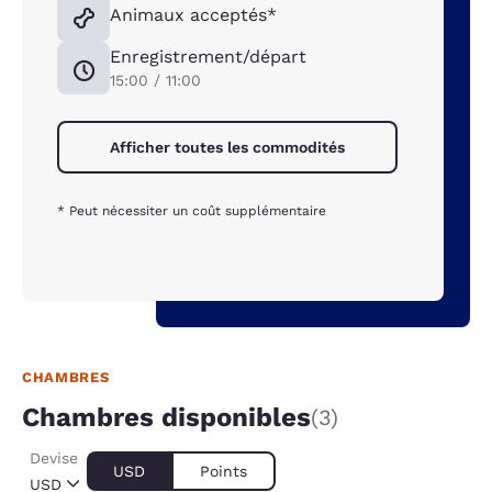
Animaux acceptés*
Enregistrement/départ
15:00 / 11:00
Afficher toutes les commodités
* Peut nécessiter un coût supplémentaire
CHAMBRES
Chambres disponibles
(3)
Devise
USD
Points
USD