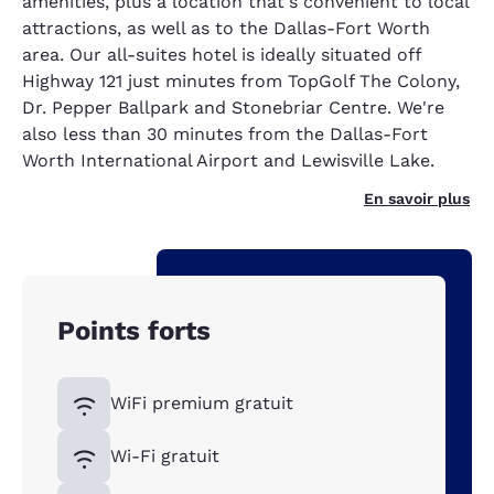
amenities, plus a location that's convenient to local
attractions, as well as to the Dallas-Fort Worth
area. Our all-suites hotel is ideally situated off
Highway 121 just minutes from TopGolf The Colony,
Dr. Pepper Ballpark and Stonebriar Centre. We're
also less than 30 minutes from the Dallas-Fort
Worth International Airport and Lewisville Lake.
En savoir plus
Points forts
WiFi premium gratuit
Wi-Fi gratuit