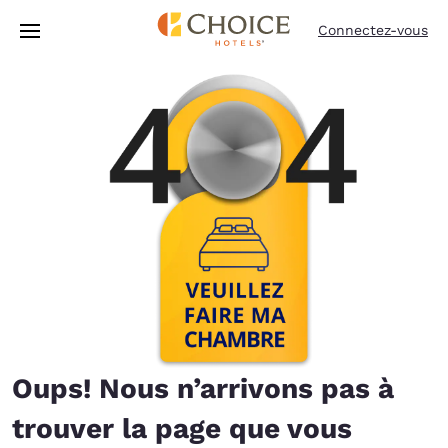
Chargement terminé
Passer à Contenu Principal
Connectez-vous
Oups! Nous n’arrivons pas à
trouver la page que vous