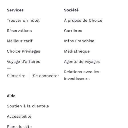
Services
Société
Trouver un hôtel
À propos de Choice
Réservations
Carrières
Meilleur tarif
Infos Franchise
Choice Privileges
Médiathèque
Voyage d’affaires
Agents de voyages
Relations avec les
S’inscrire
Se connecter
investisseurs
Aide
Soutien à la clientèle
Accessibilité
Plan-du-site