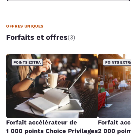
OFFRES UNIQUES
Forfaits et offres
(3)
POINTS EXTRA
POINTS EXTRA
Forfait accélérateur de
Forfait accé
1 000 points Choice Privileges
2 000 points