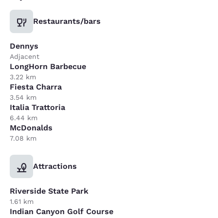
Restaurants/bars
Dennys
Adjacent
LongHorn Barbecue
3.22 km
Fiesta Charra
3.54 km
Italia Trattoria
6.44 km
McDonalds
7.08 km
Attractions
Riverside State Park
1.61 km
Indian Canyon Golf Course