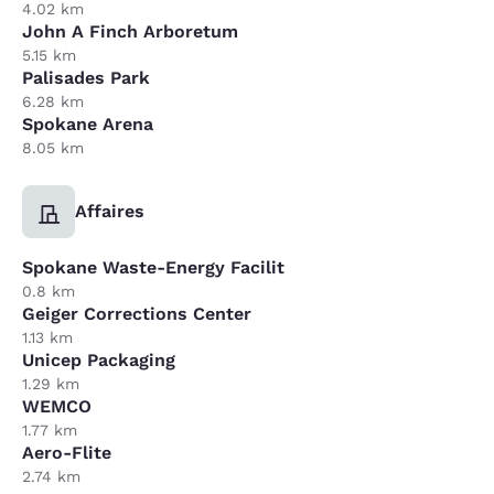
4.02 km
John A Finch Arboretum
5.15 km
Palisades Park
6.28 km
Spokane Arena
8.05 km
Affaires
Spokane Waste-Energy Facilit
0.8 km
Geiger Corrections Center
1.13 km
Unicep Packaging
1.29 km
WEMCO
1.77 km
Aero-Flite
2.74 km