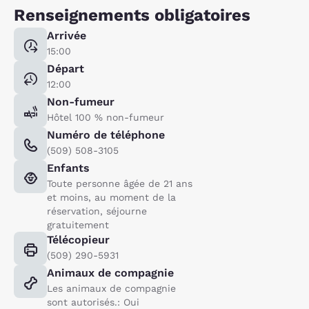
Renseignements obligatoires
Arrivée
15:00
Départ
12:00
Non-fumeur
Hôtel 100 % non-fumeur
Numéro de téléphone
(509) 508-3105
Enfants
Toute personne âgée de 21 ans
et moins, au moment de la
réservation, séjourne
gratuitement
Télécopieur
(509) 290-5931
Animaux de compagnie
Les animaux de compagnie
sont autorisés.: Oui