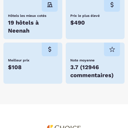
Hôtels les mieux cotés
Prix le plus élevé
19 hôtels à
$490
Neenah
Meilleur prix
Note moyenne
$108
3.7
(
12946
commentaires
)