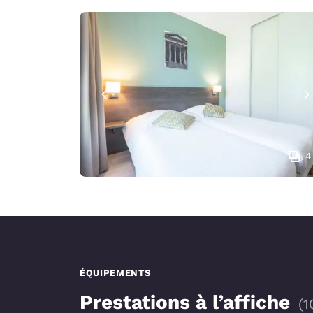
4
ÉQUIPEMENTS
Prestations à l’affiche
(
1