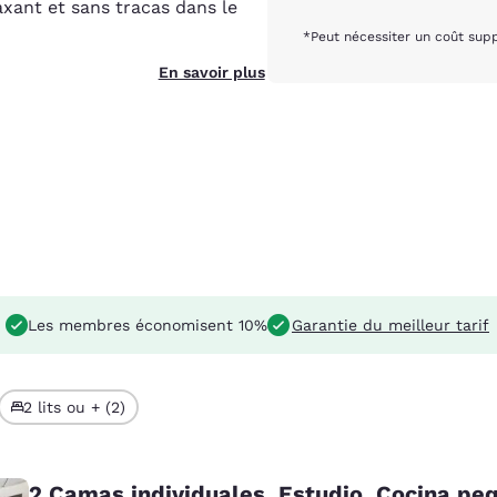
axant et sans tracas dans le
*Peut nécessiter un coût sup
En savoir plus
Les membres économisent 10%
Garantie du meilleur tarif
2 lits ou + (2)
2 Camas individuales, Estudio, Cocina pe