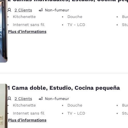
2 Clients
Non-fumeur
Kitchenette
Douche
Bu
Internet sans fil
TV - LCD
St
Plus d’informations
1 Cama doble, Estudio, Cocina pequeña
2 Clients
Non-fumeur
Kitchenette
Douche
Bu
Internet sans fil
TV - LCD
St
Plus d’informations