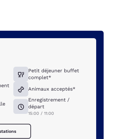
Petit déjeuner buffet
complet*
ment
Animaux acceptés*
Enregistrement /
lle
départ
15:00 / 11:00
stations