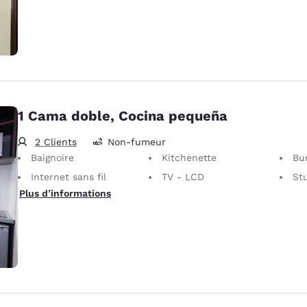
1 Cama doble, Cocina pequeña
2 Clients
Non-fumeur
Baignoire
Kitchenette
Bu
Internet sans fil
TV - LCD
St
Plus d’informations