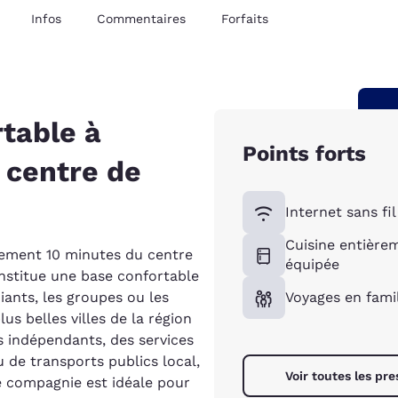
Infos
Commentaires
Forfaits
table à
Points forts
 centre de
Internet sans fil
Cuisine entière
lement 10 minutes du centre
équipée
nstitue une base confortable
iants, les groupes ou les
Voyages en fami
lus belles villes de la région
s indépendants, des services
 de transports publics local,
Voir toutes les pre
e compagnie est idéale pour