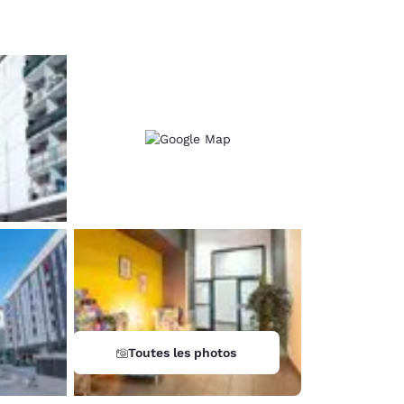
d
Toutes les photos