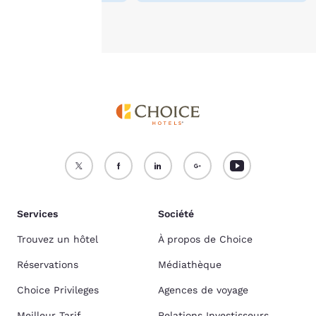
Accepter tous les cookies
Refuser tous les cookies
Services
Société
Trouvez un hôtel
À propos de Choice
Réservations
Médiathèque
Choice Privileges
Agences de voyage
Meilleur Tarif
Relations Investisseurs