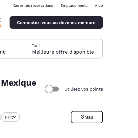
Gérer les réservations
Emplacements
Aide
Connectez-vous ou devenez membre
Tarif
client
Meilleure offre disponible
-Mexique
Utilisez vos points
ina
Prix
Map
des cookies