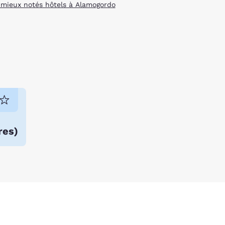
 mieux notés hôtels à Alamogordo
res
)