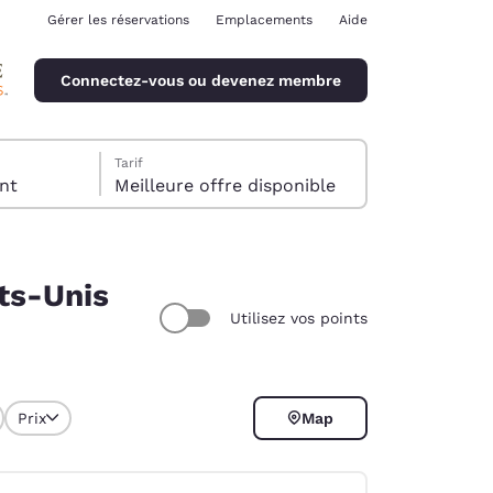
Gérer les réservations
Emplacements
Aide
Connectez-vous ou devenez membre
Tarif
client
Meilleure offre disponible
ats-Unis
Utilisez vos points
ina
Prix
Map