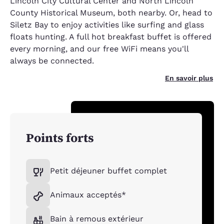
Lincoln City Cultural Center and North Lincoln
County Historical Museum, both nearby. Or, head to
Siletz Bay to enjoy activities like surfing and glass
floats hunting. A full hot breakfast buffet is offered
every morning, and our free WiFi means you'll
always be connected.
En savoir plus
Points forts
Petit déjeuner buffet complet
Animaux acceptés*
Bain à remous extérieur