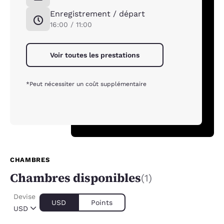
Enregistrement / départ
16:00 / 11:00
Voir toutes les prestations
*Peut nécessiter un coût supplémentaire
CHAMBRES
Chambres disponibles
(1)
Devise
USD
Points
USD