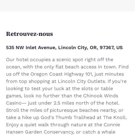
Retrouvez-nous
535 NW Inlet Avenue, Lincoln City, OR, 97367, US
Our hotel occupies a scenic spot right off the
ocean, with the only flat beach access in town. Find
us off the Oregon Coast Highway 101, just minutes
from top shopping at Lincoln City Outlets. If you're
looking to test your luck at the slots or table
games, look no further than the Chinook Winds
Casino— just under 2.5 miles north of the hotel.
Stroll the miles of picturesque beaches nearby, or
take a hike up God's Thumb Trailhead at The Knoll.
Enjoy a quiet walk through nature at the Connie
Hansen Garden Conservancy, or catch a whale