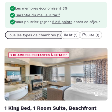
Les membres économisent 5%
Garantie du meilleur tarif
Vous pourriez gagner
5 215 points
après ce séjour
Tous les types de chambres (1)
1 lit (1)
Suite (1)
2 CHAMBRES RESTANTES À CE TARIF
5
1 King Bed, 1 Room Suite, Beachfront