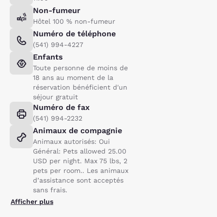
Non-fumeur
Hôtel 100 % non-fumeur
Numéro de téléphone
(541) 994-4227
Enfants
Toute personne de moins de
18 ans au moment de la
réservation bénéficient d'un
séjour gratuit
Numéro de fax
(541) 994-2232
Animaux de compagnie
Animaux autorisés: Oui
Général: Pets allowed 25.00
USD per night. Max 75 lbs, 2
pets per room.. Les animaux
d’assistance sont acceptés
sans frais.
Afficher plus