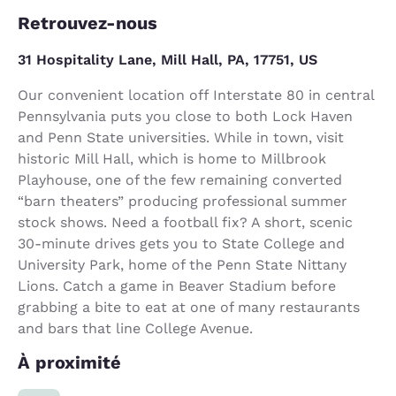
Retrouvez-nous
31 Hospitality Lane, Mill Hall, PA, 17751, US
Our convenient location off Interstate 80 in central
Pennsylvania puts you close to both Lock Haven
and Penn State universities. While in town, visit
historic Mill Hall, which is home to Millbrook
Playhouse, one of the few remaining converted
“barn theaters” producing professional summer
stock shows. Need a football fix? A short, scenic
30-minute drives gets you to State College and
University Park, home of the Penn State Nittany
Lions. Catch a game in Beaver Stadium before
grabbing a bite to eat at one of many restaurants
and bars that line College Avenue.
À proximité