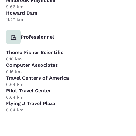
Millbrook Playhouse
9.66 km
Howard Dam
11.27 km
Professionnel
Themo Fisher Scientific
0.16 km
Computer Associates
0.16 km
Travel Centers of America
0.64 km
Pilot Travel Center
0.64 km
Flying J Travel Plaza
0.64 km