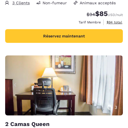
3 Clients
Non-fumeur
Animaux acceptés
$85
Tarif barré :
Tarif réduit :
$94
USD
/nuit
Afficher les 
Tarif Membre
$94
total
Réservez maintenant
3
2 Camas Queen