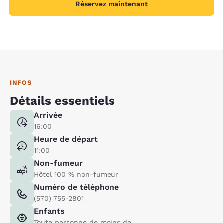
Réservez maintenant
INFOS
Détails essentiels
Arrivée
16:00
Heure de départ
11:00
Non-fumeur
Hôtel 100 % non-fumeur
Numéro de téléphone
(570) 755-2801
Enfants
Toute personne de moins de