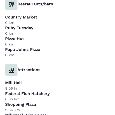
Restaurants/bars
Country Market
0 km
Ruby Tuesday
0 km
Pizza Hut
0 km
Papa Johns Pizza
0 km
Attractions
Mill Hall
8.05 km
Federal Fish Hatchery
8.05 km
Shopping Plaza
9.66 km