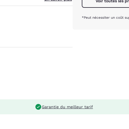
Voir toutes les p
*Peut nécessiter un coût s
Garantie du meilleur tarif