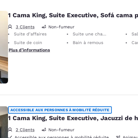
1 Cama King, Suite Executive, Sofá cama 
3 Clients
Non-fumeur
Suite d’affaires
Suite une chambre
Sa
Suite de coin
Bain à remous
Can
Plus d’informations
ACCESSIBLE AUX PERSONNES À MOBILITÉ RÉDUITE
1 Cama King, Suite Executive, Jacuzzi de 
2 Clients
Non-fumeur
Accessible aux personnes à mobilité réduite
Animau