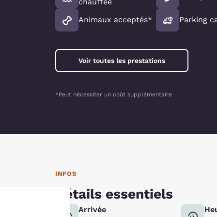
chauffée
Animaux acceptés*
Parking c
Voir toutes les prestations
*Peut nécessiter un coût supplémentaire
INFOS
Détails essentiels
Arrivée
Heu