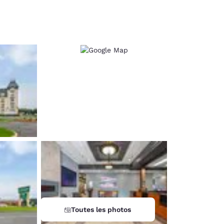
d
Toutes les photos