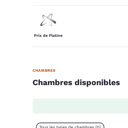
Prix de Platine
CHAMBRES
Chambres disponibles
Tous les types de chambres (0)