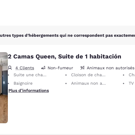
autres types d’hébergements qui ne correspondent pas exactement
2 Camas Queen, Suite de 1 habitación
4 Clients
Non-fumeur
Animaux non autorisés
Suite une chambre
Cloison de chambre partielle
Ch
Baignoire
Animaux non autorisés
TV
Plus d’informations