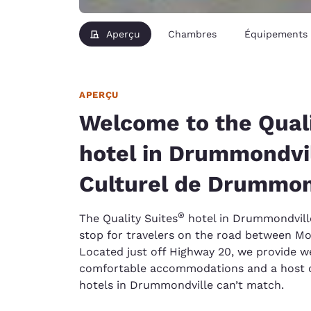
Aperçu
Chambres
Équipements
APERÇU
Welcome to the Quali
hotel in Drummondvi
Culturel de Drummon
®
The Quality Suites
hotel in Drummondville
stop for travelers on the road between Mo
Located just off Highway 20, we provide w
comfortable accommodations and a host of
hotels in Drummondville can’t match.