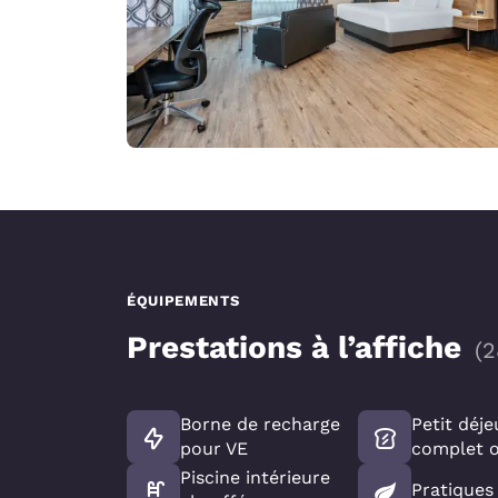
ÉQUIPEMENTS
Prestations à l’affiche
(
2
Borne de recharge
Petit déj
pour VE
complet o
Piscine intérieure
Pratiques