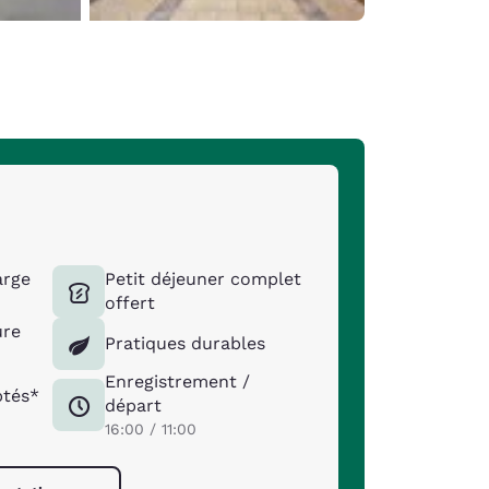
arge
Petit déjeuner complet
offert
ure
Pratiques durables
Enregistrement /
tés*
départ
16:00 / 11:00