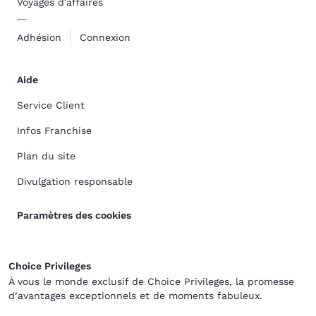
Voyages d'affaires
Adhésion
Connexion
Aide
Service Client
Infos Franchise
Plan du site
Divulgation responsable
Paramètres des cookies
Choice Privileges
À vous le monde exclusif de Choice Privileges, la promesse
d’avantages exceptionnels et de moments fabuleux.