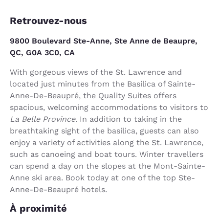
Retrouvez-nous
9800 Boulevard Ste-Anne, Ste Anne de Beaupre,
QC, G0A 3C0, CA
With gorgeous views of the St. Lawrence and
located just minutes from the Basilica of Sainte-
Anne-De-Beaupré, the Quality Suites offers
spacious, welcoming accommodations to visitors to
La Belle Province
. In addition to taking in the
breathtaking sight of the basilica, guests can also
enjoy a variety of activities along the St. Lawrence,
such as canoeing and boat tours. Winter travellers
can spend a day on the slopes at the Mont-Sainte-
Anne ski area. Book today at one of the top Ste-
Anne-De-Beaupré hotels.
À proximité