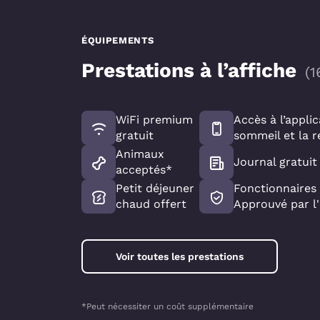
ÉQUIPEMENTS
Prestations à l’affiche
(
1
WiFi premium
Accès à l’applic
gratuit
sommeil et la r
Animaux
Journal gratui
acceptés*
Petit déjeuner
Fonctionnaires 
chaud offert
Approuvé par 
Voir toutes les prestations
*Peut nécessiter un coût supplémentaire