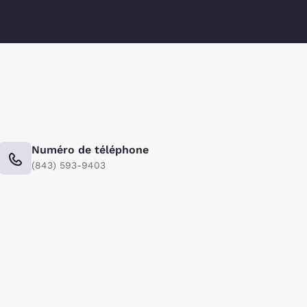
Numéro de téléphone
(843) 593-9403