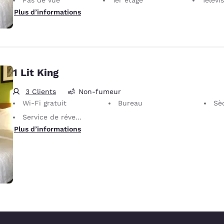
Plus d’informations
1 Lit King
3 Clients
Non-fumeur
Wi-Fi gratuit
Bureau
Sè
Service de réveil téléphonique
Plus d’informations