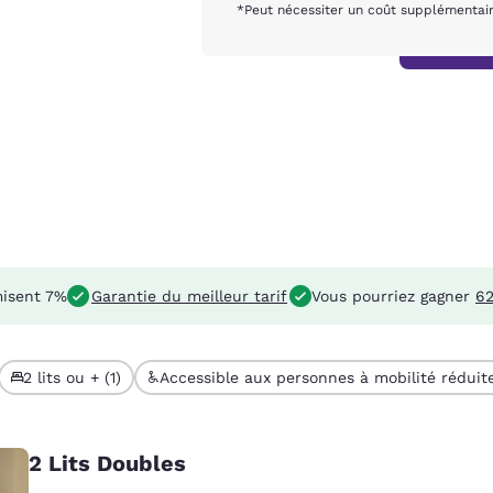
*Peut nécessiter un coût supplémentai
isent 7%
Garantie du meilleur tarif
Vous pourriez gagner
62
2 lits ou + (1)
Accessible aux personnes à mobilité réduite
2 Lits Doubles