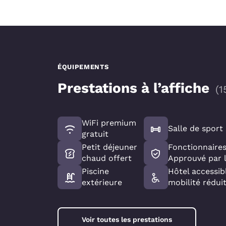
ÉQUIPEMENTS
Prestations à l’affiche
(
1
WiFi premium
Salle de sport
gratuit
Petit déjeuner
Fonctionnaires
chaud offert
Approuvé par 
Piscine
Hôtel accessib
extérieure
mobilité rédui
Voir toutes les prestations