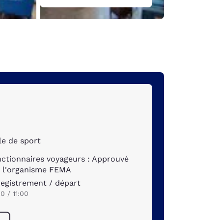
le de sport
ctionnaires voyageurs : Approuvé
 l'organisme FEMA
egistrement / départ
00 / 11:00