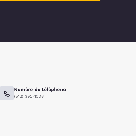
Numéro de téléphone
(512) 392-1006