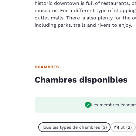
historic downtown is full of restaurants, b
museums. For a different type of shopping
outlet malls. There is also plenty for the 
including parks, trails and rivers to enjoy.
CHAMBRES
Chambres disponibles
Les membres économ
Tous les types de chambres (3)
1 lit (2)