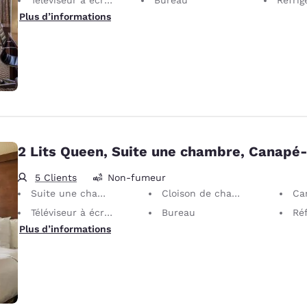
Plus d’informations
2 Lits Queen, Suite une chambre, Canapé-l
5 Clients
Non-fumeur
Suite une chambre
Cloison de chambre partielle
Can
Téléviseur à écran plat 32"
Bureau
Réf
Plus d’informations