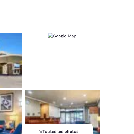
d
Toutes les photos