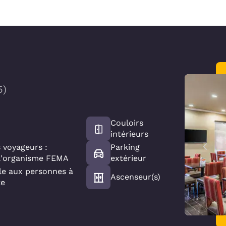
5
)
Couloirs
intérieurs
 voyageurs :
Parking
l'organisme FEMA
extérieur
le aux personnes à
Ascenseur(s)
te