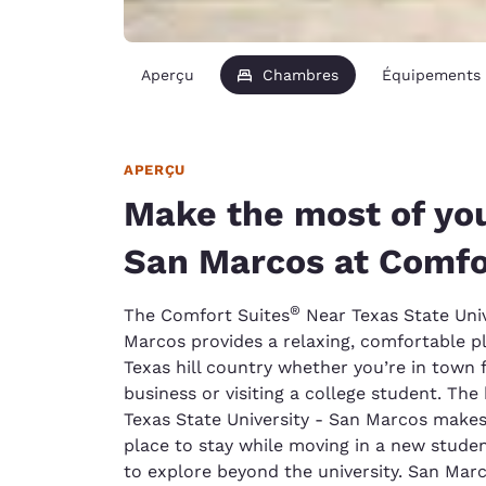
Aperçu
Chambres
Équipements
APERÇU
Make the most of you
San Marcos at Comfo
®
The Comfort Suites
Near Texas State Univ
Marcos provides a relaxing, comfortable pl
Texas hill country whether you’re in town f
business or visiting a college student. The 
Texas State University - San Marcos makes
place to stay while moving in a new student
to explore beyond the university. San Mar