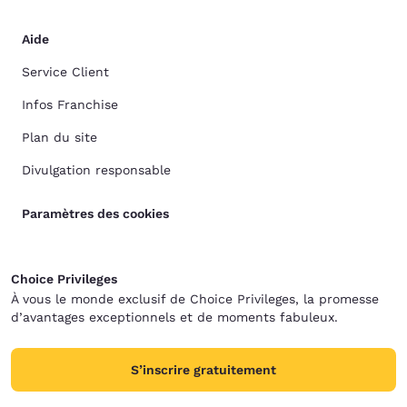
Aide
Service Client
Infos Franchise
Plan du site
Divulgation responsable
Paramètres des cookies
Choice Privileges
À vous le monde exclusif de Choice Privileges, la promesse
d’avantages exceptionnels et de moments fabuleux.
S’inscrire gratuitement