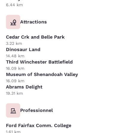
6.44 km
Attractions
Cedar Crk and Belle Park
3.22 km
Dinosaur Land
14.48 km
Third Winchester Battlefield
16.09 km
Museum of Shenandoah Valley
16.09 km
Abrams Delight
19.31 km
Professionnel
Ford Fairfax Comm. College
1.61 km