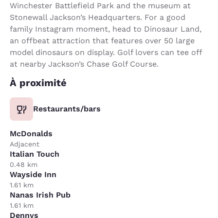
Winchester Battlefield Park and the museum at
Stonewall Jackson’s Headquarters. For a good
family Instagram moment, head to Dinosaur Land,
an offbeat attraction that features over 50 large
model dinosaurs on display. Golf lovers can tee off
at nearby Jackson’s Chase Golf Course.
À proximité
Restaurants/bars
McDonalds
Adjacent
Italian Touch
0.48 km
Wayside Inn
1.61 km
Nanas Irish Pub
1.61 km
Dennys