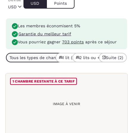
USD
Points
USD
Les membres économisent 5%
Garantie du meilleur tarif
Vous pourriez gagner
703 points
après ce séjour
Tous les types de chambres (7)
1 lit (4)
2 lits ou + (3)
Suite (2)
1 CHAMBRE RESTANTE À CE TARIF
IMAGE À VENIR