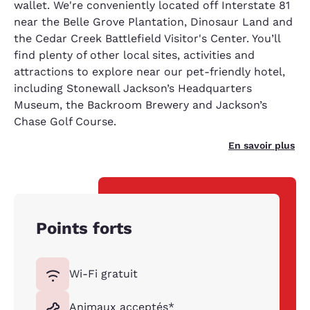
wallet. We're conveniently located off Interstate 81
near the Belle Grove Plantation, Dinosaur Land and
the Cedar Creek Battlefield Visitor's Center. You’ll
find plenty of other local sites, activities and
attractions to explore near our pet-friendly hotel,
including Stonewall Jackson’s Headquarters
Museum, the Backroom Brewery and Jackson’s
Chase Golf Course.
En savoir plus
Points forts
Wi-Fi gratuit
Animaux acceptés*