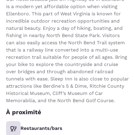
is a modern yet affordable option when visiting
Ellenboro. This part of West Virginia is known for
incredible outdoor recreation opportunities and
natural beauty. Enjoy a day of hiking, boating, and
fishing in nearby North Bend State Park. Visitors
can also easily access the North Bend Trail system
that is a railway line converted into a multi-use
recreation trail suitable for people of all ages. Bring
your bike to explore the countryside and cruise
over bridges and through abandoned railroad
tunnels with ease. Sleep Inn is also close to popular
attractions like Berdine's 5 & Dime, Ritchie County
Historical Museum, Cliff’s Museum of Car
Memorabilia, and the North Bend Golf Course.
À proximité
Restaurants/bars