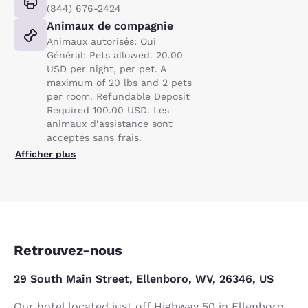
(844) 676-2424
Animaux de compagnie
Animaux autorisés: Oui
Général: Pets allowed. 20.00
USD per night, per pet. A
maximum of 20 lbs and 2 pets
per room. Refundable Deposit
Required 100.00 USD. Les
animaux d’assistance sont
acceptés sans frais.
Afficher plus
Retrouvez-nous
29 South Main Street, Ellenboro, WV, 26346, US
Our hotel located just off Highway 50 in Ellenboro