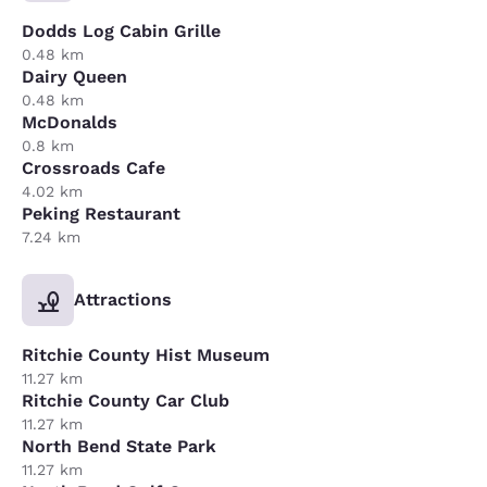
Dodds Log Cabin Grille
0.48 km
Dairy Queen
0.48 km
McDonalds
0.8 km
Crossroads Cafe
4.02 km
Peking Restaurant
7.24 km
Attractions
Ritchie County Hist Museum
11.27 km
Ritchie County Car Club
11.27 km
North Bend State Park
11.27 km