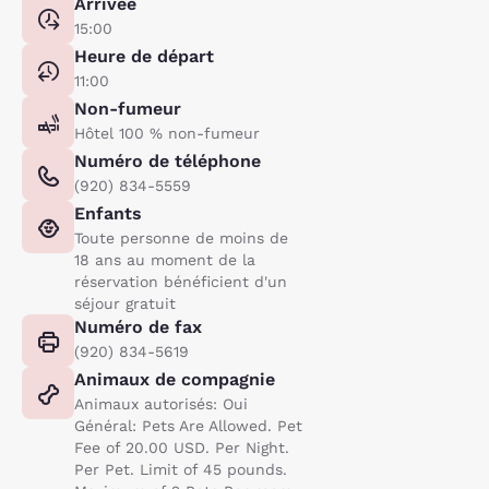
Arrivée
15:00
Heure de départ
11:00
Non-fumeur
Hôtel 100 % non-fumeur
Numéro de téléphone
(920) 834-5559
Enfants
Toute personne de moins de
18 ans au moment de la
réservation bénéficient d'un
séjour gratuit
Numéro de fax
(920) 834-5619
Animaux de compagnie
Animaux autorisés: Oui
Général: Pets Are Allowed. Pet
Fee of 20.00 USD. Per Night.
Per Pet. Limit of 45 pounds.