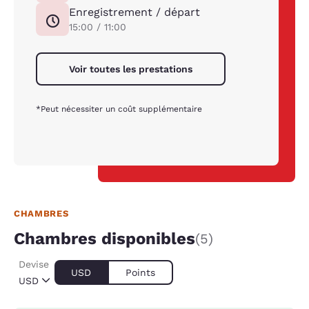
Enregistrement / départ
15:00 / 11:00
Voir toutes les prestations
*Peut nécessiter un coût supplémentaire
CHAMBRES
Chambres disponibles
(5)
Devise
USD
Points
USD