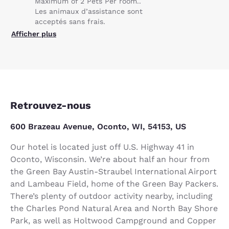
Maximum of 2 Pets Per room..
Les animaux d’assistance sont
acceptés sans frais.
Afficher plus
Retrouvez-nous
600 Brazeau Avenue, Oconto, WI, 54153, US
Our hotel is located just off U.S. Highway 41 in
Oconto, Wisconsin. We’re about half an hour from
the Green Bay Austin-Straubel International Airport
and Lambeau Field, home of the Green Bay Packers.
There’s plenty of outdoor activity nearby, including
the Charles Pond Natural Area and North Bay Shore
Park, as well as Holtwood Campground and Copper