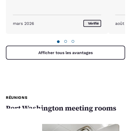
mars 2026
août 2
Vérifié
●
○
○
Afficher tous les avantages
RÉUNIONS
Port Washington meeting rooms