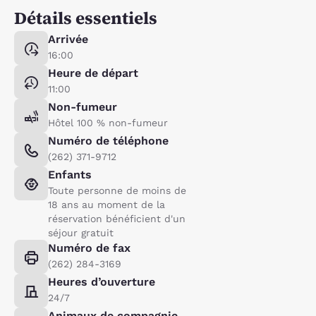
Détails essentiels
Arrivée
16:00
Heure de départ
11:00
Non-fumeur
Hôtel 100 % non-fumeur
Numéro de téléphone
(262) 371-9712
Enfants
Toute personne de moins de
18 ans au moment de la
réservation bénéficient d'un
séjour gratuit
Numéro de fax
(262) 284-3169
Heures d’ouverture
24/7
Animaux de compagnie