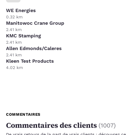
WE Energies
0.32 km
Manitowoc Crane Group
2.41 km
KMC Stamping
2.41 km
Allen Edmonds/Caleres
2.41 km
Kleen Test Products
4.02 km
COMMENTAIRES
Commentaires des clients
(
1007
)
De vrais retours de la part de vrais clients : découvrez ce