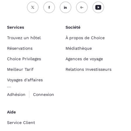
Services
Société
Trouvez un hôtel
À propos de Choice
Réservations
Médiathèque
Choice Privileges
Agences de voyage
Meilleur Tarif
Relations Investisseurs
Voyages d'affaires
Adhésion
Connexion
Aide
Service Client