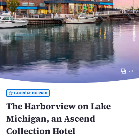
79
LAURÉAT DU PRIX
The Harborview on Lake
Michigan, an Ascend
Collection Hotel