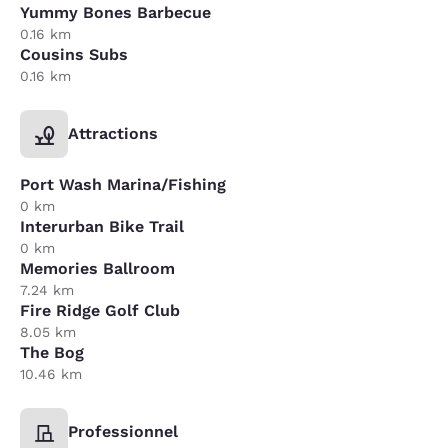
Yummy Bones Barbecue
0.16 km
Cousins Subs
0.16 km
Attractions
Port Wash Marina/Fishing
0 km
Interurban Bike Trail
0 km
Memories Ballroom
7.24 km
Fire Ridge Golf Club
8.05 km
The Bog
10.46 km
Professionnel