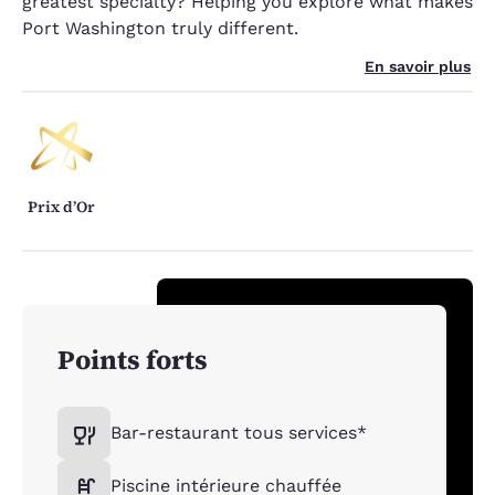
greatest specialty? Helping you explore what makes
Port Washington truly different.
En savoir plus
Prix d’Or
Points forts
Bar-restaurant tous services*
Piscine intérieure chauffée