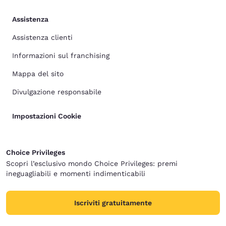
Assistenza
Assistenza clienti
Informazioni sul franchising
Mappa del sito
Divulgazione responsabile
Impostazioni Cookie
Choice Privileges
Scopri l’esclusivo mondo Choice Privileges: premi
ineguagliabili e momenti indimenticabili
Iscriviti gratuitamente