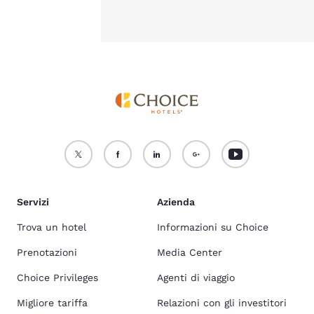
Servizi
Azienda
Trova un hotel
Informazioni su Choice
Prenotazioni
Media Center
Choice Privileges
Agenti di viaggio
Migliore tariffa
Relazioni con gli investitori