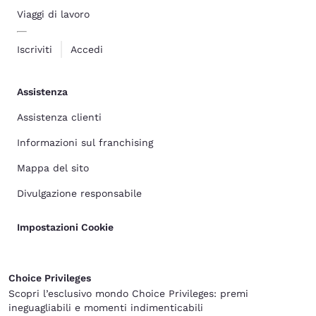
Viaggi di lavoro
Iscriviti
Accedi
Assistenza
Assistenza clienti
Informazioni sul franchising
Mappa del sito
Divulgazione responsabile
Impostazioni Cookie
Choice Privileges
Scopri l’esclusivo mondo Choice Privileges: premi
ineguagliabili e momenti indimenticabili