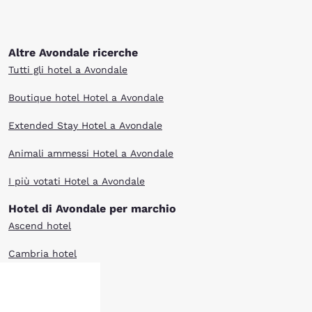
Altre Avondale ricerche
Tutti gli hotel a Avondale
Boutique hotel Hotel a Avondale
Extended Stay Hotel a Avondale
Animali ammessi Hotel a Avondale
I più votati Hotel a Avondale
Hotel di Avondale per marchio
Ascend hotel
Cambria hotel
Clarion hotel
Comfort Inn hotel