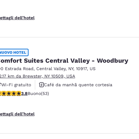
ettagli dell’hotel
NUOVO HOTEL
omfort Suites Central Valley - Woodbury
00 Estrada Road
,
Central Valley
,
NY
,
10917
,
US
2.17 km da Brewster, NY 10509, USA
Wi-Fi gratuito
Café da manhã quente cortesia
alutazione di 3.79 stelle. Buono. 53 recensioni
3.8
Buono
(53)
Não fumante
ettagli dell’hotel