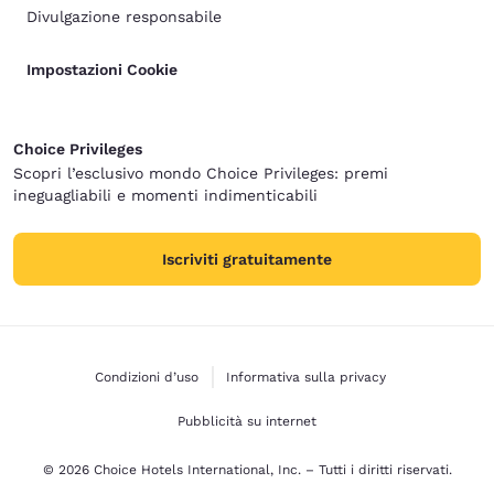
Divulgazione responsabile
Impostazioni Cookie
Choice Privileges
Scopri l’esclusivo mondo Choice Privileges: premi
ineguagliabili e momenti indimenticabili
Iscriviti gratuitamente
Condizioni d’uso
Informativa sulla privacy
Pubblicità su internet
© 2026 Choice Hotels International, Inc. – Tutti i diritti riservati.