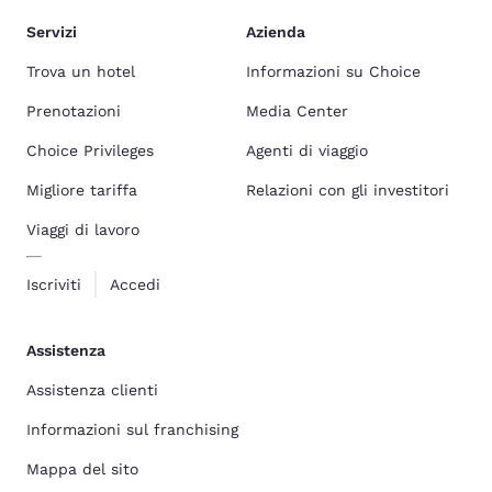
Servizi
Azienda
Trova un hotel
Informazioni su Choice
Prenotazioni
Media Center
Choice Privileges
Agenti di viaggio
Migliore tariffa
Relazioni con gli investitori
Viaggi di lavoro
Iscriviti
Accedi
Assistenza
Assistenza clienti
Informazioni sul franchising
Mappa del sito