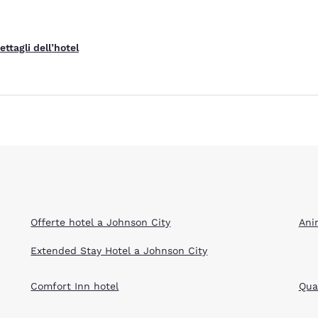
Rifiuta tutti i Cookie
Impostazioni Cook
ettagli dell’hotel
Offerte hotel a Johnson City
Ani
Extended Stay Hotel a Johnson City
Comfort Inn hotel
Qual