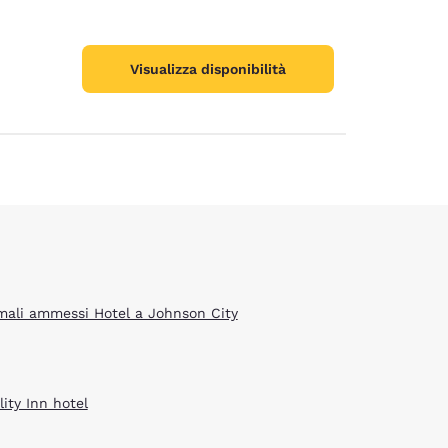
ie
Visualizza disponibilità
mali ammessi Hotel a Johnson City
ity Inn hotel