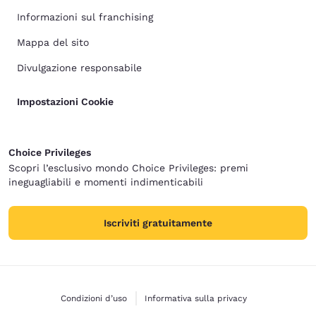
Informazioni sul franchising
Mappa del sito
Divulgazione responsabile
Impostazioni Cookie
Choice Privileges
Scopri l’esclusivo mondo Choice Privileges: premi
ineguagliabili e momenti indimenticabili
Iscriviti gratuitamente
Condizioni d’uso
Informativa sulla privacy