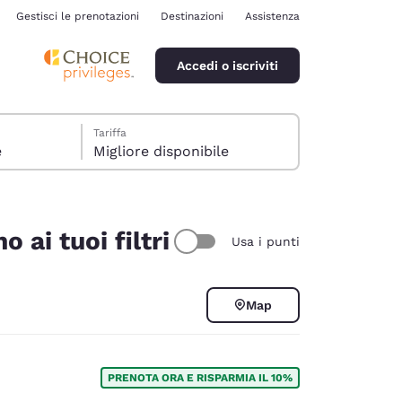
Gestisci le prenotazioni
Destinazioni
Assistenza
Accedi o iscriviti
Tariffa
e
Migliore disponibile
 ai tuoi filtri
Usa i punti
ina
Map
PRENOTA ORA E RISPARMIA IL 10%