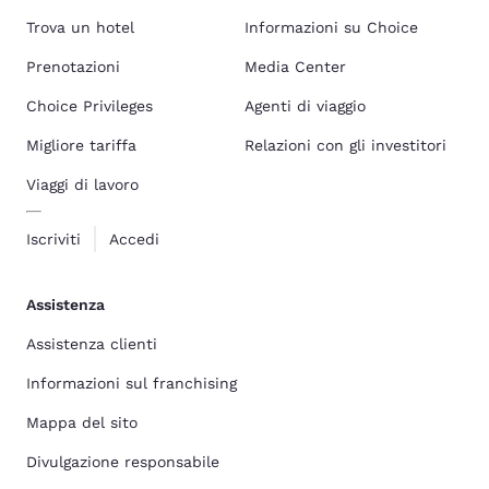
Trova un hotel
Informazioni su Choice
Prenotazioni
Media Center
Choice Privileges
Agenti di viaggio
Migliore tariffa
Relazioni con gli investitori
Viaggi di lavoro
Iscriviti
Accedi
Assistenza
Assistenza clienti
Informazioni sul franchising
Mappa del sito
Divulgazione responsabile