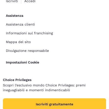
Iscriviti
Accedi
Assistenza
Assistenza clienti
Informazioni sul franchising
Mappa del sito
Divulgazione responsabile
Impostazioni Cookie
Choice Privileges
Scopri l’esclusivo mondo Choice Privileges: premi
ineguagliabili e momenti indimenticabili
Iscriviti gratuitamente