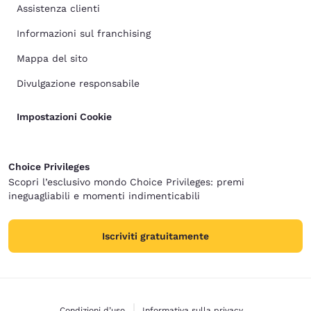
Assistenza clienti
Informazioni sul franchising
Mappa del sito
Divulgazione responsabile
Impostazioni Cookie
Choice Privileges
Scopri l’esclusivo mondo Choice Privileges: premi
ineguagliabili e momenti indimenticabili
Iscriviti gratuitamente
Condizioni d’uso
Informativa sulla privacy