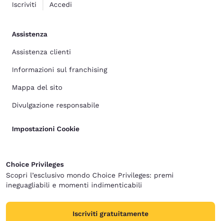
Iscriviti
Accedi
Assistenza
Assistenza clienti
Informazioni sul franchising
Mappa del sito
Divulgazione responsabile
Impostazioni Cookie
Choice Privileges
Scopri l’esclusivo mondo Choice Privileges: premi
ineguagliabili e momenti indimenticabili
Iscriviti gratuitamente