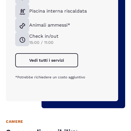
Piscina interna riscaldata
Animali ammessi*
Check in/out
15:00 / 11:00
Vedi tutti i servizi
*Potrebbe richiedere un costo aggiuntivo
CAMERE