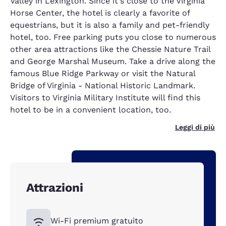
Valley in Lexington. Since it's close to the Virginia
Horse Center, the hotel is clearly a favorite of
equestrians, but it is also a family and pet-friendly
hotel, too. Free parking puts you close to numerous
other area attractions like the Chessie Nature Trail
and George Marshal Museum. Take a drive along the
famous Blue Ridge Parkway or visit the Natural
Bridge of Virginia - National Historic Landmark.
Visitors to Virginia Military Institute will find this
hotel to be in a convenient location, too.
Leggi di più
Attrazioni
Wi-Fi premium gratuito