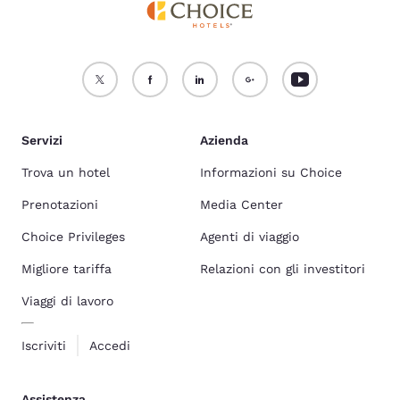
Servizi
Azienda
Trova un hotel
Informazioni su Choice
Prenotazioni
Media Center
Choice Privileges
Agenti di viaggio
Migliore tariffa
Relazioni con gli investitori
Viaggi di lavoro
Iscriviti
Accedi
Assistenza