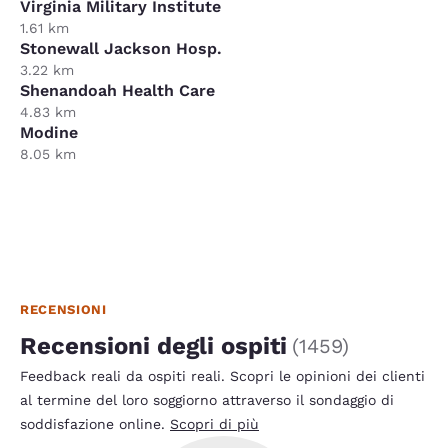
Virginia Military Institute
1.61 km
Stonewall Jackson Hosp.
3.22 km
Shenandoah Health Care
4.83 km
Modine
8.05 km
RECENSIONI
Recensioni degli ospiti
(
1459
)
Feedback reali da ospiti reali. Scopri le opinioni dei clienti
al termine del loro soggiorno attraverso il sondaggio di
soddisfazione online.
Scopri di più